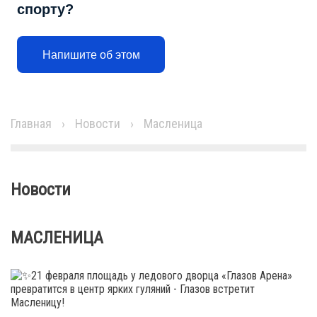
спорту?
Напишите об этом
Главная
›
Новости
›
Масленица
Новости
МАСЛЕНИЦА
21 февраля площадь у ледового дворца «Глазов Арена»
превратится в центр ярких гуляний - Глазов встретит
Масленицу!