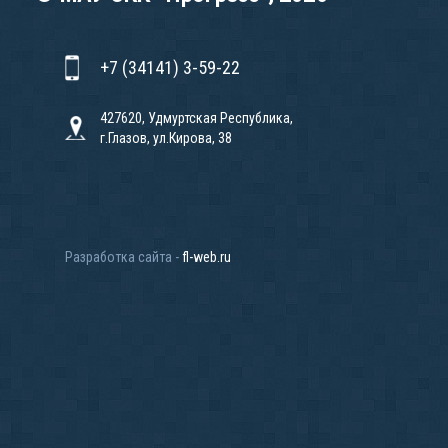
+7 (34141) 3-59-22
427620, Удмуртская Республика,
г.Глазов, ул.Кирова, 38
Разработка сайта -
fl-web.ru