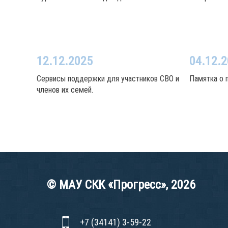
12.12.2025
04.12.
Сервисы поддержки для участников СВО и
Памятка о 
членов их семей.
© МАУ СКК «Прогресс», 2026
+7 (34141) 3-59-22