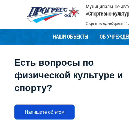
Муниципальное ав
«Спортивно-культу
Спортъя но лулчеберетъя "П
НАШИ ОБЪЕКТЫ
ОБ УЧРЕЖДЕ
Есть вопросы по
физической культуре и
спорту?
Напишите об этом